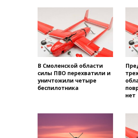
В Смоленской области
Пре
силы ПВО перехватили и
тре
уничтожили четыре
обл
беспилотника
пов
нет