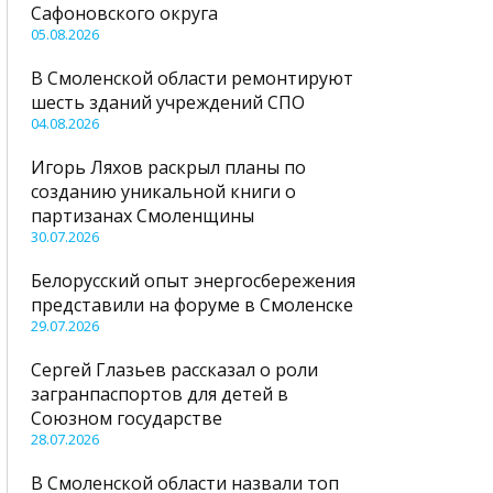
Сафоновского округа
05.08.2026
В Смоленской области ремонтируют
шесть зданий учреждений СПО
04.08.2026
Игорь Ляхов раскрыл планы по
созданию уникальной книги о
партизанах Смоленщины
30.07.2026
Белорусский опыт энергосбережения
представили на форуме в Смоленске
29.07.2026
Сергей Глазьев рассказал о роли
загранпаспортов для детей в
Союзном государстве
28.07.2026
В Смоленской области назвали топ