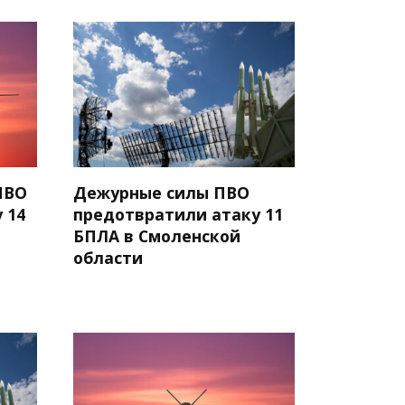
ПВО
Дежурные силы ПВО
 14
предотвратили атаку 11
БПЛА в Смоленской
области