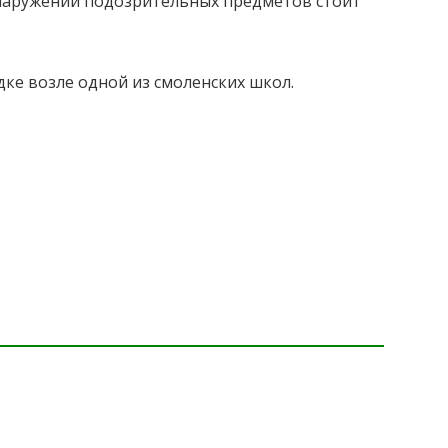
наружении подозрительных предметов стоит
дке возле одной из смоленских школ.