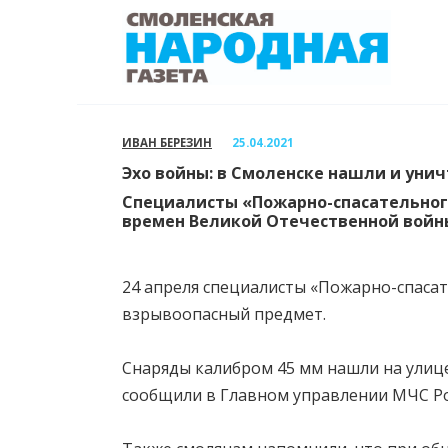
Перейти
к
содержанию
ИВАН БЕРЕЗИН
25.04.2021
Эхо войны: в Смоленске нашли и уни
Специалисты «Пожарно-спасательног
времен Великой Отечественной войн
24 апреля специалисты «Пожарно-спаса
взрывоопасный предмет.
Снаряды калибром 45 мм нашли на улице
сообщили в Главном управлении МЧС Ро