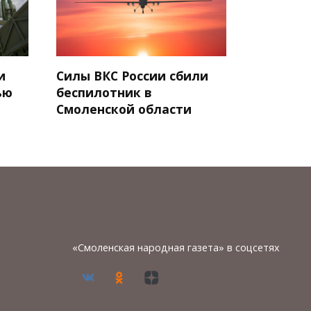
и
Силы ВКС России сбили
ью
беспилотник в
Смоленской области
«Смоленская народная газета» в соцсетях