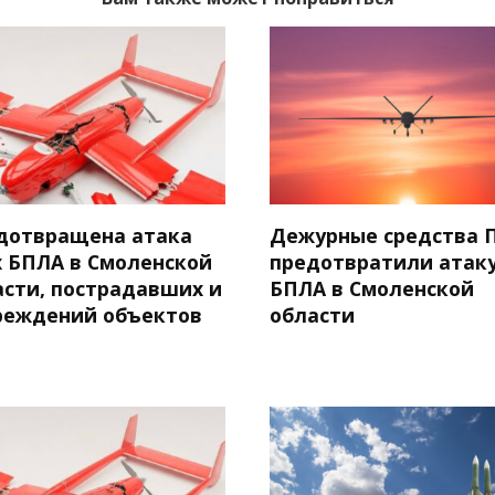
дотвращена атака
Дежурные средства 
х БПЛА в Смоленской
предотвратили атаку
асти, пострадавших и
БПЛА в Смоленской
реждений объектов
области