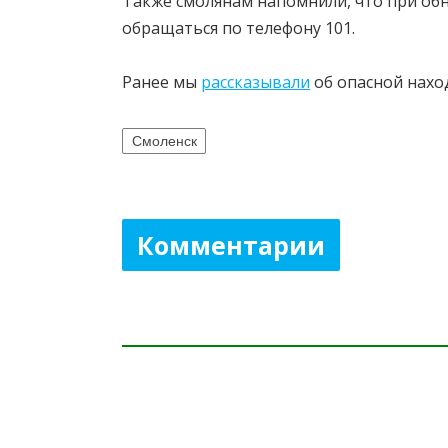
Также смолянам напомнили, что при об
обращаться по телефону 101.
Ранее мы
рассказывали
об опасной нахо
Смоленск
Комментарии