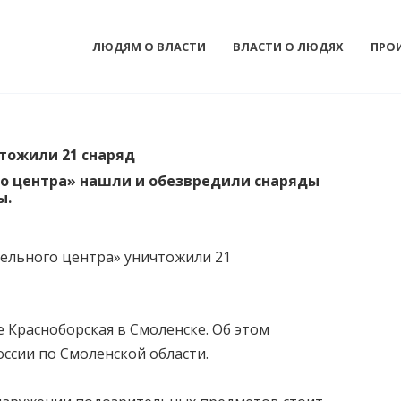
ЛЮДЯМ О ВЛАСТИ
ВЛАСТИ О ЛЮДЯХ
ПРО
чтожили 21 снаряд
о центра» нашли и обезвредили снаряды
ы.
тельного центра» уничтожили 21
 Красноборская в Смоленске. Об этом
ссии по Смоленской области.