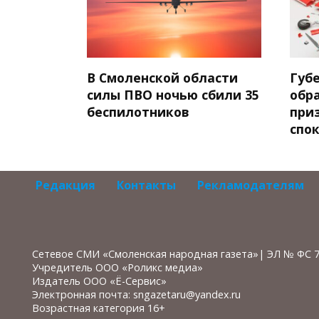
В Смоленской области
Губ
силы ПВО ночью сбили 35
обр
беспилотников
при
спо
Редакция
Контакты
Рекламодателям
Сетевое СМИ «Смоленская народная газета»| ЭЛ № ФС 
Учредитель ООО «Роликс медиа»
Издатель ООО «Ё-Сервис»
Электронная почта: sngazetaru@yandex.ru
Возрастная категория 16+