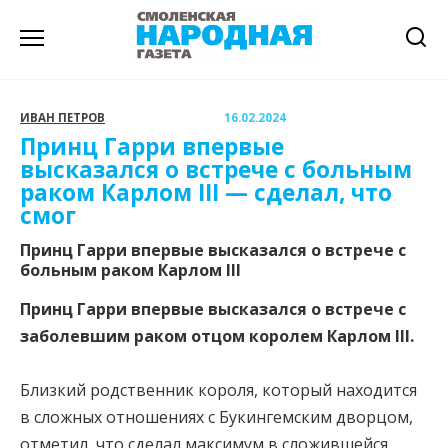
Перейти
к
содержанию
ИВАН ПЕТРОВ
16.02.2024
Принц Гарри впервые
высказался о встрече с больным
раком Карлом III — сделал, что
смог
Принц Гарри впервые высказался о встрече с
больным раком Карлом III
Принц Гарри впервые высказался о встрече с
заболевшим раком отцом королем Карлом III.
Близкий родственник короля, который находится
в сложных отношениях с Букингемским дворцом,
отметил, что сделал максимум в сложившейся