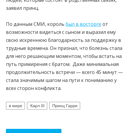
людей, которые состоят в родственных связях,
заявил принц.
По данным СМИ, король
был в восторге
от
возможности видеться с сыном и выразил ему
свою искреннюю благодарность за поддержку в
трудные времена. Он признал, что болезнь стала
для него решающим моментом, чтобы встать на
путь примирения с братом. Даже минимальная
продолжительность встречи — всего 45 минут —
стала значимым шагом на пути к пониманию у
всех сторон конфликта.
в мире
Карл III
Принц Гарри