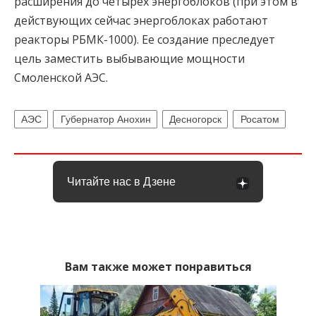
расширения до четырёх энергоблоков (при этом в
действующих сейчас энергоблоках работают
реакторы РБМК-1000). Ее создание преследует
цель заместить выбывающие мощности
Смоленской АЭС.
АЭС
Губернатор Анохин
Десногорск
Росатом
Читайте нас в Дзене
Вам также может понравиться