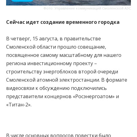
Фото: Управление коммуникаций Смоленской АЭС
Сейчас идет создание временного городка
В четверг, 15 августа, в правительстве
Смоленской области прошло совещание,
посвященное самому масштабному для нашего
региона инвестиционному проекту –
строительству энергоблоков второй очереди
Смоленской атомной электростанции. В формате
видеосвязи к обсуждению подключились
представители концернов «Росэнергоатом» и
«Титан-2».
В числе основных вопросов повестки было