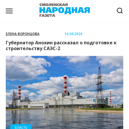
Перейти
к
содержанию
ЕЛЕНА ВОРОНЦОВА
16.08.2024
Губернатор Анохин рассказал о подготовке к
строительству САЭС-2
ВЛАСТЬ