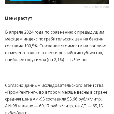
Фото: pxhere.com
Цены растут
В апреле 2024 года по сравнению с предыдущим
месяцем индекс потребительских цен на бензин
составил 100,5%. Снижение стоимости на топливо
отмечено только в шести российских субъектах,
наиболее ощутимая (на 2,1%) — в Чечне.
Согласно данным исследовательского агентства
«ПромРейтинг», во втором месяце весны в стране
средняя цена АИ-95 составила 55,66 рубля/литр,
АИ-98 и выше — 69,17 рубля/литр, на ДТ — 65,15
рубля/литр.