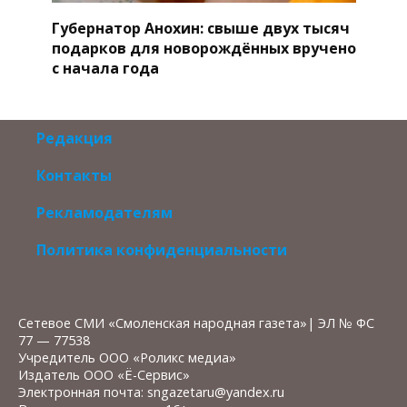
Губернатор Анохин: свыше двух тысяч
подарков для новорождённых вручено
с начала года
Редакция
Контакты
Рекламодателям
Политика конфиденциальности
Сетевое СМИ «Смоленская народная газета»| ЭЛ № ФС
77 — 77538
Учредитель ООО «Роликс медиа»
Издатель ООО «Ё-Сервис»
Электронная почта: sngazetaru@yandex.ru