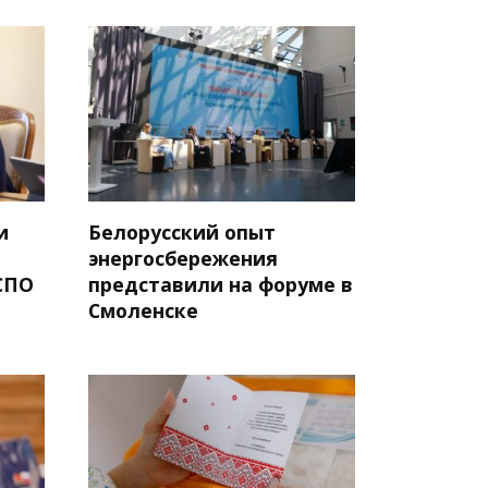
и
Белорусский опыт
энергосбережения
СПО
представили на форуме в
Смоленске