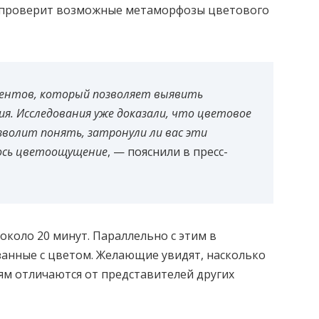
 проверит возможные метаморфозы цветового
ментов, который позволяет выявить
. Исследования уже доказали, что цветовое
озволит понять, затронули ли вас эти
лось цветоощущение
, — пояснили в пресс-
около 20 минут. Параллельно с этим в
занные с цветом. Желающие увидят, насколько
ям отличаются от представителей других