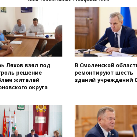
рь Ляхов взял под
В Смоленской област
троль решение
ремонтируют шесть
блем жителей
зданий учреждений 
оновского округа