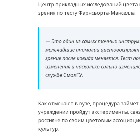
Центр прикладных исследований цвета
зрения по тесту Фарнсворта-Манселла.
—
Это один из самых точных инстру
мельчайшие аномалии цветовосприятия
зрение после ковида меняется. Тест п
изменения и насколько сильно измени
службе СмолГУ.
Как отмечают в вузе, процедура займет 
учреждении пройдут эксперименты, свя
россияне по своим цветовым ассоциаци
культур.