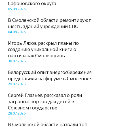
Сафоновского округа
05.08.2026
В Смоленской области ремонтируют
шесть зданий учреждений СПО
04.08.2026
Игорь Ляхов раскрыл планы по
созданию уникальной книги о
партизанах Смоленщины
30.07.2026
Белорусский опыт энергосбережения
представили на форуме в Смоленске
29.07.2026
Сергей Глазьев рассказал о роли
загранпаспортов для детей в
Союзном государстве
28.07.2026
В Смоленской области назвали топ