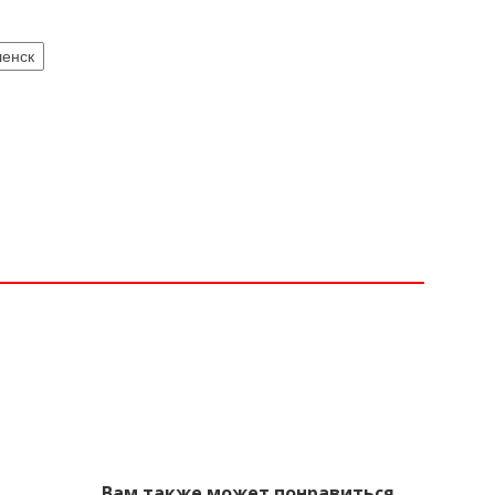
енск
Вам также может понравиться