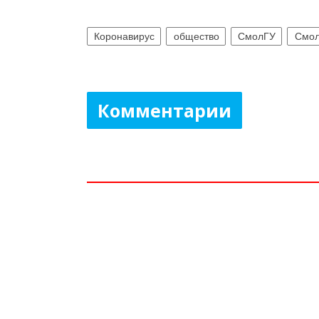
Коронавирус
общество
СмолГУ
Смол
Комментарии