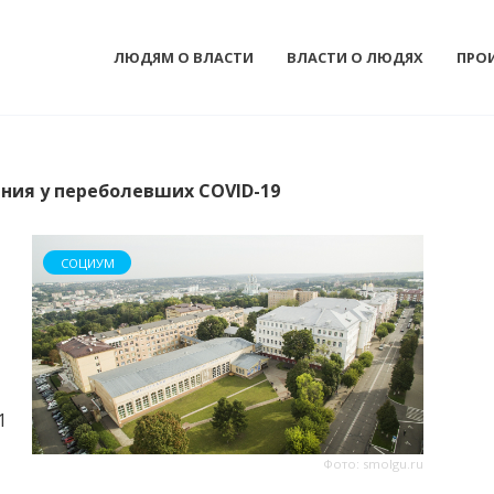
ЛЮДЯМ О ВЛАСТИ
ВЛАСТИ О ЛЮДЯХ
ПРО
ения у переболевших COVID-19
СОЦИУМ
1
Фото: smolgu.ru