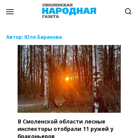
Перейти
к
содержанию
Автор:
Юля Баранова
В Смоленской области лесные
инспекторы отобрали 11 ружей у
браконьеров