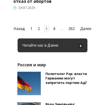
отказ от абортов
04.07.2025
Пагинация
Назад
1
2
3
4
…
262
Далее
записей
Читайте нас в Дзене
Россия и мир
Политолог Рар: власти
Германии могут
запретить партию АдГ
Врач Зиновьева: