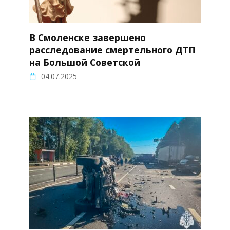
В Смоленске завершено
расследование смертельного ДТП
на Большой Советской
04.07.2025