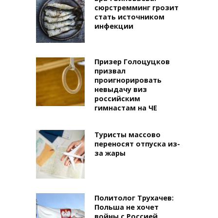
сюрстремминг грозит
стать источником
инфекции
Призер Голоцуцков
призвал
проигнорировать
невыдачу виз
российским
гимнастам на ЧЕ
Туристы массово
переносят отпуска из-
за жары
Политолог Трухачев:
Польша не хочет
войны с Россией