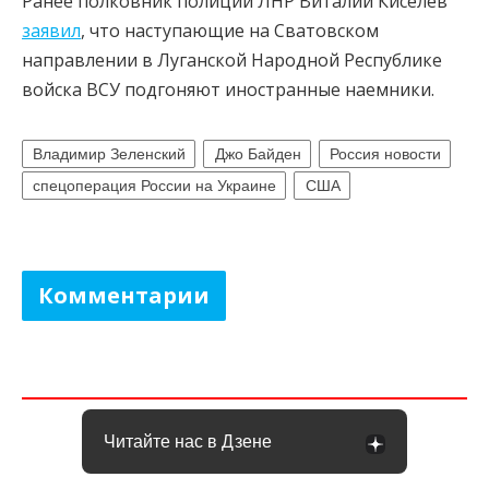
Ранее полковник полиции ЛНР Виталий Киселев
заявил
, что наступающие на Сватовском
направлении в Луганской Народной Республике
войска ВСУ подгоняют иностранные наемники.
Владимир Зеленский
Джо Байден
Россия новости
спецоперация России на Украине
США
Комментарии
Читайте нас в Дзене