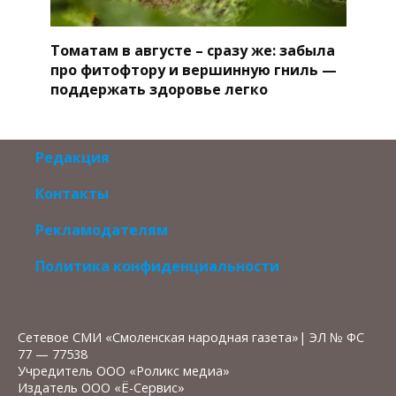
Томатам в августе – сразу же: забыла
про фитофтору и вершинную гниль —
поддержать здоровье легко
Редакция
Контакты
Рекламодателям
Политика конфиденциальности
Сетевое СМИ «Смоленская народная газета»| ЭЛ № ФС
77 — 77538
Учредитель ООО «Роликс медиа»
Издатель ООО «Ё-Сервис»