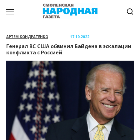
Перейти
к
содержанию
АРТЕМ КОНДРАТЕНКО
17.10.2022
Генерал ВС США обвинил Байдена в эскалации
конфликта с Россией