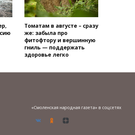
ер,
Томатам в августе – сразу
нсию
же: забыла про
фитофтору и вершинную
гниль — поддержать
здоровье легко
«Смоленская народная газета» в соцсетях