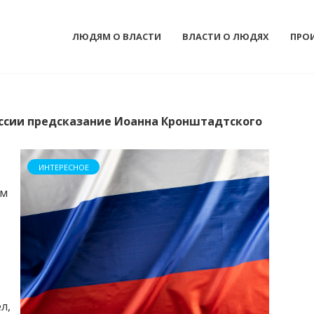
ЛЮДЯМ О ВЛАСТИ
ВЛАСТИ О ЛЮДЯХ
ПРО
оссии предсказание Иоанна Кронштадтского
ИНТЕРЕСНОЕ
им
л,