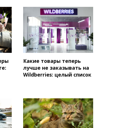
еры
Какие товары теперь
те:
лучше не заказывать на
Wildberries: целый список