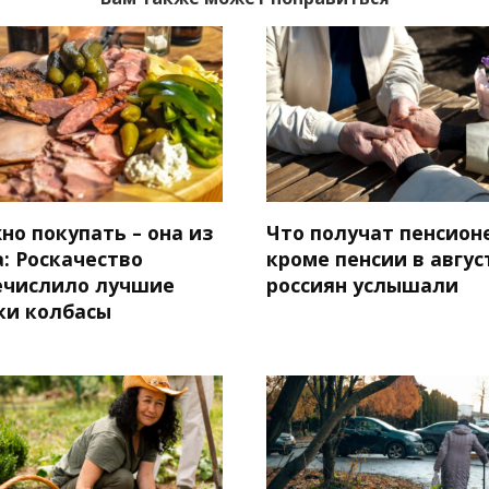
но покупать – она из
Что получат пенсион
: Роскачество
кроме пенсии в авгус
ечислило лучшие
россиян услышали
ки колбасы