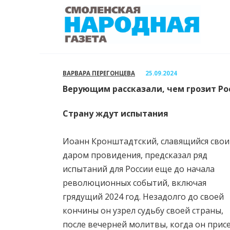
Перейти
к
содержанию
ВАРВАРА ПЕРЕГОНЦЕВА
25.09.2024
Верующим рассказали, чем грозит Р
Страну ждут испытания
Иоанн Кронштадтский, славящийся сво
даром провидения, предсказал ряд
испытаний для России еще до начала
революционных событий, включая
грядущий 2024 год. Незадолго до своей
кончины он узрел судьбу своей страны,
после вечерней молитвы, когда он присе