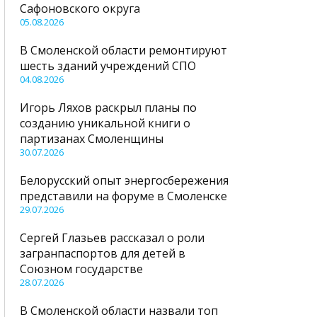
Сафоновского округа
05.08.2026
В Смоленской области ремонтируют
шесть зданий учреждений СПО
04.08.2026
Игорь Ляхов раскрыл планы по
созданию уникальной книги о
партизанах Смоленщины
30.07.2026
Белорусский опыт энергосбережения
представили на форуме в Смоленске
29.07.2026
Сергей Глазьев рассказал о роли
загранпаспортов для детей в
Союзном государстве
28.07.2026
В Смоленской области назвали топ