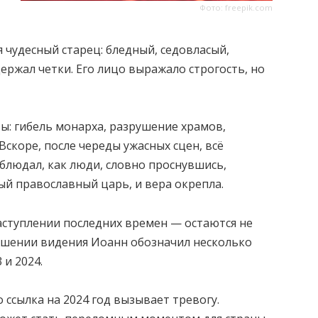
Фото: freepik.com
 чудесный старец: бледный, седовласый,
ержал четки. Его лицо выражало строгость, но
ы: гибель монарха, разрушение храмов,
Вскоре, после череды ужасных сцен, всё
блюдал, как люди, словно проснувшись,
ый православный царь, и вера окрепла.
аступлении последних времен — остаются не
ершении видения Иоанн обозначил несколько
 и 2024.
 ссылка на 2024 год вызывает тревогу.