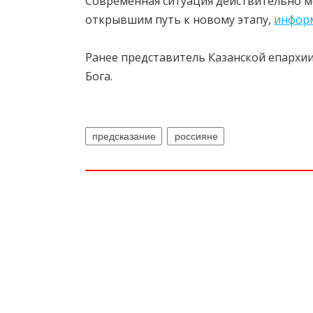
Современная ситуация действительно м
открывшим путь к новому этапу,
инфор
Ранее представитель Казанской епархи
Бога.
предсказание
россияне