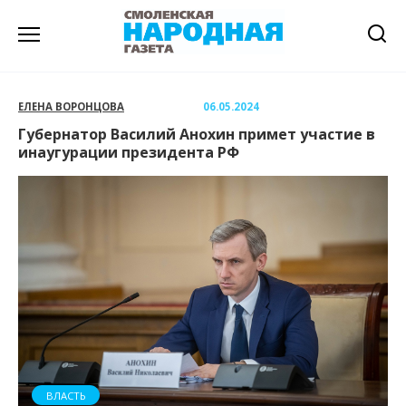
Перейти
к
содержанию
ЕЛЕНА ВОРОНЦОВА
06.05.2024
Губернатор Василий Анохин примет участие в
инаугурации президента РФ
ВЛАСТЬ