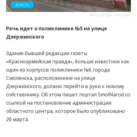
ВЛАСТЬ
Фото: google.com/maps
Речь идет о поликлинике №5 на улице
Дзержинского
Здание бывшей редакции газеты
«Красноармейская правда», больше известное как
один из корпусов поликлиники №6 города
Смоленска, расположенное на улице
Дзержинского, должно перейти в руки к новому
собственнику. Об этом пишет портал SmolNarod со
ссылкой на постановление администрации
областного центра, которое было опубликовано
26 марта.