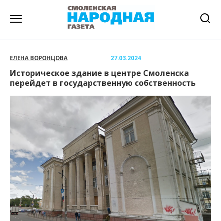
Перейти
к
содержанию
ЕЛЕНА ВОРОНЦОВА
27.03.2024
Историческое здание в центре Смоленска
перейдет в государственную собственность