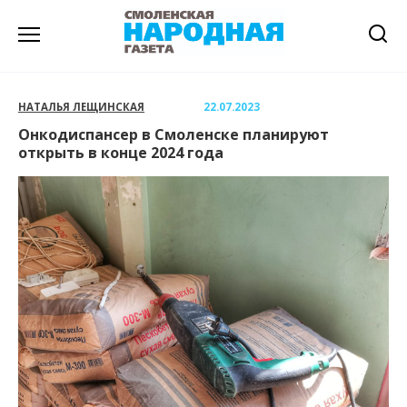
Перейти
к
содержанию
НАТАЛЬЯ ЛЕЩИНСКАЯ
22.07.2023
Онкодиспансер в Смоленске планируют
открыть в конце 2024 года