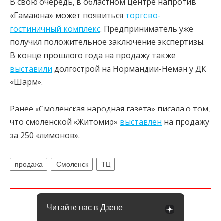
В свою очередь, в областном центре напротив
«Гамаюна» может появиться
торгово-
гостиничный комплекс
. Предприниматель уже
получил положительное заключение экспертизы.
В конце прошлого года на продажу также
выставили
долгострой на Нормандии-Неман у ДК
«Шарм».
Ранее «Смоленская народная газета» писала о том,
что смоленской «Житомир»
выставлен
на продажу
за 250 «лимонов».
продажа
Смоленск
ТЦ
Читайте нас в Дзене