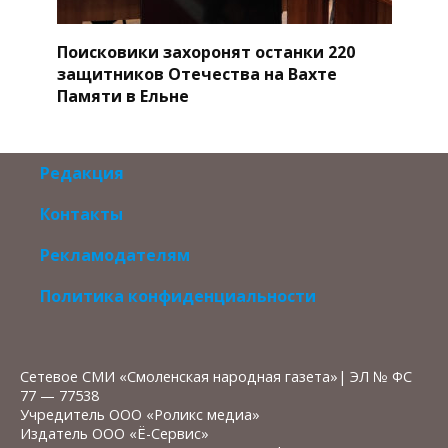
Поисковики захоронят останки 220
защитников Отечества на Вахте
Памяти в Ельне
Редакция
Контакты
Рекламодателям
Политика конфиденциальности
Сетевое СМИ «Смоленская народная газета»| ЭЛ № ФС
77 — 77538
Учредитель ООО «Роликс медиа»
Издатель ООО «Ё-Сервис»