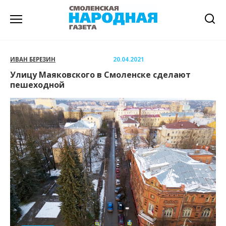
Перейти
к
содержанию
ИВАН БЕРЕЗИН
20.04.2021
Улицу Маяковского в Смоленске сделают
пешеходной