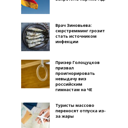
Врач Зиновьева:
сюрстремминг грозит
стать источником
инфекции
Призер Голоцуцков
призвал
проигнорировать
невыдачу виз
российским
гимнастам на ЧЕ
Туристы массово
переносят отпуска из-
за жары