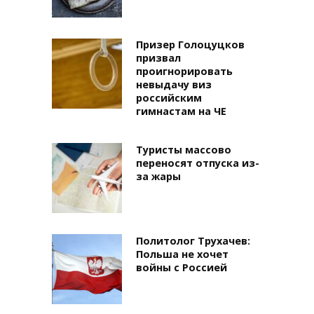
Призер Голоцуцков
призвал
проигнорировать
невыдачу виз
российским
гимнастам на ЧЕ
Туристы массово
переносят отпуска из-
за жары
Политолог Трухачев:
Польша не хочет
войны с Россией