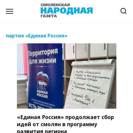
Перейти
к
содержанию
партия «Единая Россия»
«Единая Россия» продолжает сбор
идей от смолян в программу
развития региона