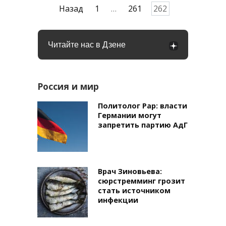
Пагинация
Назад
1
…
261
262
записей
Читайте нас в Дзене
Россия и мир
Политолог Рар: власти
Германии могут
запретить партию АдГ
Врач Зиновьева:
сюрстремминг грозит
стать источником
инфекции