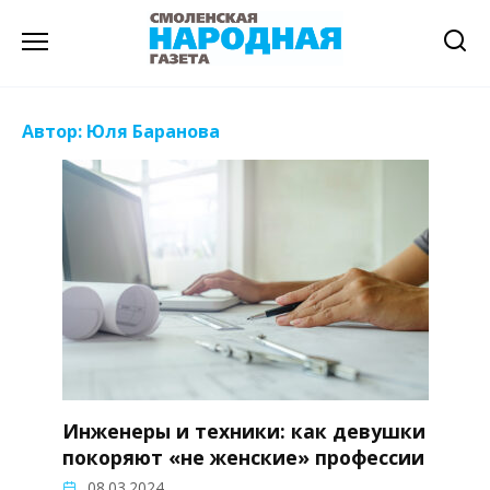
Перейти
к
содержанию
Автор:
Юля Баранова
Инженеры и техники: как девушки
покоряют «не женские» профессии
08.03.2024