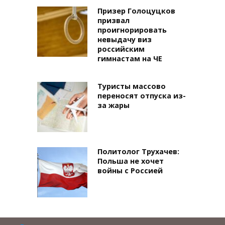
Призер Голоцуцков
призвал
проигнорировать
невыдачу виз
российским
гимнастам на ЧЕ
Туристы массово
переносят отпуска из-
за жары
Политолог Трухачев:
Польша не хочет
войны с Россией