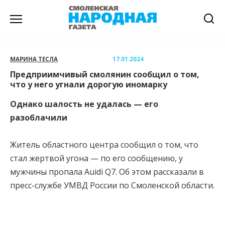
Перейти
к
содержанию
МАРИНА ТЕСЛА
17.01.2024
Предприимчивый смолянин сообщил о том,
что у него угнали дорогую иномарку
Однако шалость не удалась — его
разоблачили
Житель областного центра сообщил о том, что
стал жертвой угона — по его сообщению, у
мужчины пропала Auidi Q7. Об этом рассказали в
пресс-службе УМВД России по Смоленской области.