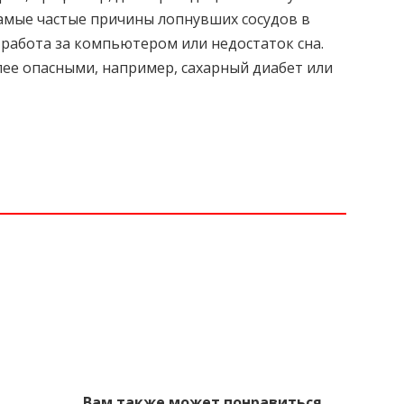
самые частые причины лопнувших сосудов в
 работа за компьютером или недостаток сна.
ее опасными, например, сахарный диабет или
Вам также может понравиться