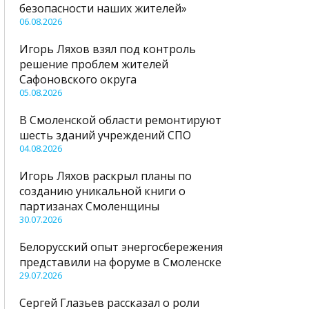
безопасности наших жителей»
06.08.2026
Игорь Ляхов взял под контроль
решение проблем жителей
Сафоновского округа
05.08.2026
В Смоленской области ремонтируют
шесть зданий учреждений СПО
04.08.2026
Игорь Ляхов раскрыл планы по
созданию уникальной книги о
партизанах Смоленщины
30.07.2026
Белорусский опыт энергосбережения
представили на форуме в Смоленске
29.07.2026
Сергей Глазьев рассказал о роли