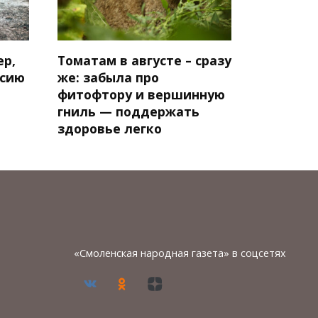
ер,
Томатам в августе – сразу
нсию
же: забыла про
фитофтору и вершинную
гниль — поддержать
здоровье легко
«Смоленская народная газета» в соцсетях