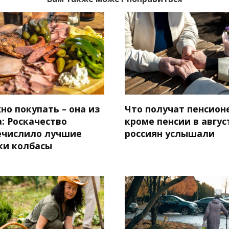
но покупать – она из
Что получат пенсион
: Роскачество
кроме пенсии в авгус
ечислило лучшие
россиян услышали
ки колбасы