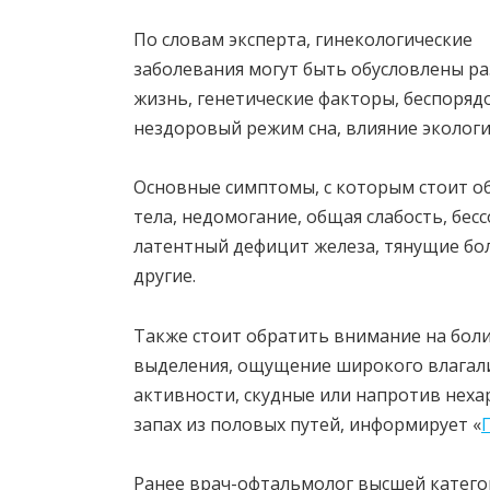
По словам эксперта, гинекологические
заболевания могут быть обусловлены р
жизнь, генетические факторы, беспорядо
нездоровый режим сна, влияние экологи
Основные симптомы, с которым стоит об
тела, недомогание, общая слабость, бе
латентный дефицит железа, тянущие бол
другие.
Также стоит обратить внимание на бол
выделения, ощущение широкого влагал
активности, скудные или напротив нех
запах из половых путей, информирует «
Ранее врач-офтальмолог высшей катего