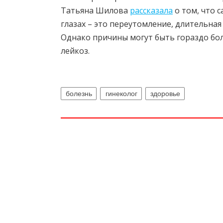
Татьяна Шилова
рассказала
о том, что 
глазах – это переутомление, длительная
Однако причины могут быть гораздо бол
лейкоз.
болезнь
гинеколог
здоровье