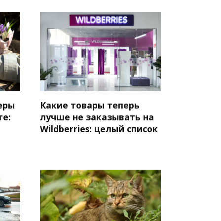
еры
Какие товары теперь
те:
лучше не заказывать на
Wildberries: целый список