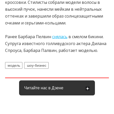
кроссовки. Стилисты собрали модели волосы в
высокий пучок, нанесли мейкам в нейтральных
оттенках и завершили образ солнцезащитными
очками и серьгами-кольцами.
Ранее Барбара Пелвин
снялась
в смелом бикини.
Супруга известного голливудского актера Дилана
Спроуса, Барбара Палвин, работает моделью.
модель
шоу-бизнес
Читайте нас в Дзене