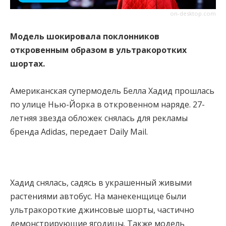
on-desktop.com
Модель шокировала поклонников
откровенным образом в ультракоротких
шортах.
Американская супермодель Белла Хадид прошлась
по улице Нью-Йорка в откровенном наряде. 27-
летняя звезда обложек снялась для рекламы
бренда Adidas, передает Daily Mail.
Хадид снялась, садясь в украшенный живыми
растениями автобус. На манекенщице были
ультракороткие джинсовые шорты, частично
демонстрирующие ягодицы. Также модель