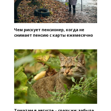
Чем рискует пенсионер, когда не
снимает пенсию с карты ежемесячно
Томатам в августе – сразу же: забыла