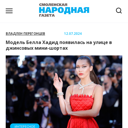
Перейти
к
содержанию
ВЛАДЛЕН ПЕРЕГОНЦЕВ
12.07.2024
Модель Белла Хадид появилась на улице в
джинсовых мини-шортах
ИНТЕРЕСНОЕ