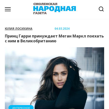
Перейти
к
содержанию
ЮЛИЯ ЛОСИХИНА
04.03.2024
Принц Гарри принуждает Меган Маркл поехать
с ним в Великобританию
ИНТЕРЕСНОЕ