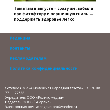
Томатам в августе – сразу же: забыла
про фитофтору и вершинную гниль —
поддержать здоровье легко
Редакция
Контакты
Рекламодателям
Политика конфиденциальности
Сетевое СМИ «Смоленская народная газета»| ЭЛ № ФС
77 — 77538
Учредитель ООО «Роликс медиа»
Издатель ООО «Ё-Сервис»
Электронная почта: sngazetaru@yandex.ru