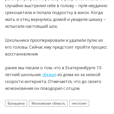
случайно выстрелил себе в голову – пуля неудачно
срекошетила и попала подростку в висок. Когда
мать и отец вернулись домой и увидели шишку –
испытали настоящий шок.
Школьника прооперировали и удалили пулю из
его головы. Сейчас ему предстоит пройти процесс
восстановления.
ранее мы писали о том, что в Екатеринбурге 13-
летний школьник
сбежал
из дома из-за низкой
скорости интернета. Отмечается, что до своего
исчезновения он повздорил с отцом.
Балашиха
Московская область
пистолет