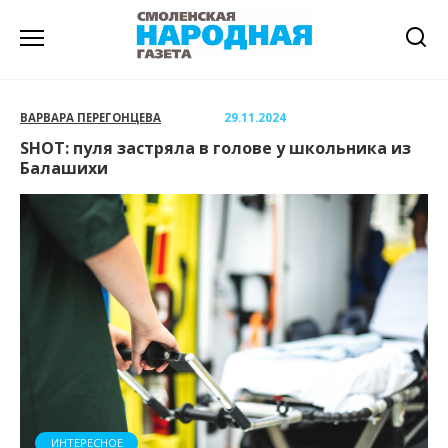
Перейти
к
содержанию
ВАРВАРА ПЕРЕГОНЦЕВА
29.11.2024
SHOT: пуля застряла в голове у школьника из
Балашихи
ИНТЕРЕСНОЕ