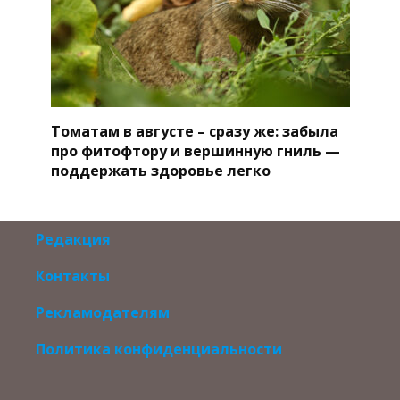
Томатам в августе – сразу же: забыла
про фитофтору и вершинную гниль —
поддержать здоровье легко
Редакция
Контакты
Рекламодателям
Политика конфиденциальности