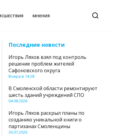
ИСШЕСТВИЯ
МНЕНИЯ
Последние новости
Игорь Ляхов взял под контроль
решение проблем жителей
Сафоновского округа
Вчера в 14:28
В Смоленской области ремонтируют
шесть зданий учреждений СПО
04.08.2026
Игорь Ляхов раскрыл планы по
созданию уникальной книги о
партизанах Смоленщины
30.07.2026