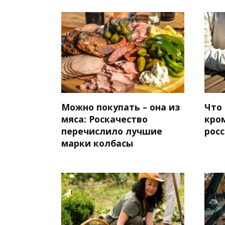
Можно покупать – она из
Что
мяса: Роскачество
кром
перечислило лучшие
рос
марки колбасы