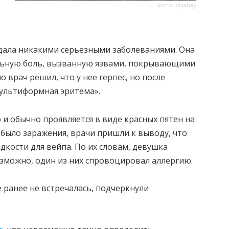
Фото: pixabay
адала никакими серьезными заболеваниями. Она
ильную боль, вызванную язвами, покрывающими
о врач решил, что у нее герпес, но после
мультиформная эритема».
 и обычно проявляется в виде красных пятен на
е было заражения, врачи пришли к выводу, что
кости для вейпа. По их словам, девушка
озможно, один из них спровоцировал аллергию.
 ранее не встречалась, подчеркнули