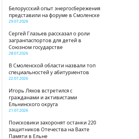
Белорусский опыт энергосбережения
представили на форуме в Смоленске
29.07.2026
Сергей Глазьев рассказал о роли
загранпаспортов для детей в
Союзном государстве
28.07.2026
В Смоленской области назвали топ
специальностей у абитуриентов
22.07.2026
Игорь Ляхов встретился с
гражданами и активистами
Ельнинского округа
21.07.2026
Поисковики захоронят останки 220
защитников Отечества на Вахте
Памяти в Ельне