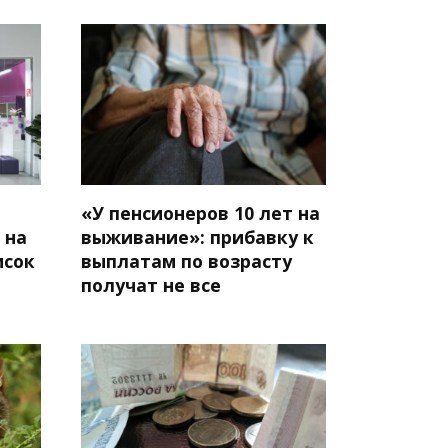
«У пенсионеров 10 лет на
 на
выживание»: прибавку к
исок
выплатам по возрасту
получат не все