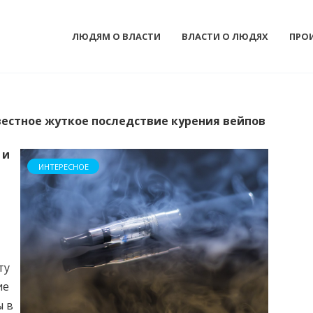
ЛЮДЯМ О ВЛАСТИ
ВЛАСТИ О ЛЮДЯХ
ПРО
естное жуткое последствие курения вейпов
 и
ИНТЕРЕСНОЕ
ту
ие
ы в