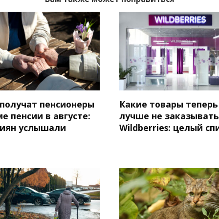
 получат пенсионеры
Какие товары теперь
е пенсии в августе:
лучше не заказывать
сиян услышали
Wildberries: целый сп