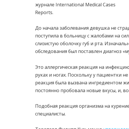
журнале International Medical Cases
Reports.
До начала заболевания девушка не стр
поступила в больницу с жалобами на с
слизистую оболочку губ и рта. Изначальн
обследования был поставлен диагноз «
Это аллергическая реакция на инфекцию
руках и ногах. Поскольку у пациентки н
реакция была вызвана ингредиентом жид
постоянно пробовала новые вкусы, и, в
Подобная реакция организма на курение
специалисты.