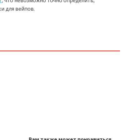
т
, что невозможно точно определить,
и для вейпов.
Вам также может понравиться