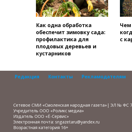
Как одна обработка
Чем
обеспечит зимовку сада:
ког
профилактика для
с к
плодовых деревьев и
кустарников
Редакция
Контакты
Рекламодателям
Сетевое СМИ «Смоленская народная газета»| ЭЛ № ФС 
Учредитель ООО «Роликс медиа»
Издатель ООО «Ё-Сервис»
Электронная почта: sngazetaru@yandex.ru
Возрастная категория 16+