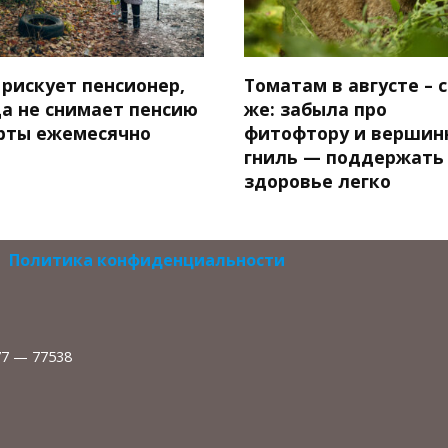
 рискует пенсионер,
Томатам в августе – 
да не снимает пенсию
же: забыла про
арты ежемесячно
фитофтору и вершин
гниль — поддержать
здоровье легко
Политика конфиденциальности
77 — 77538