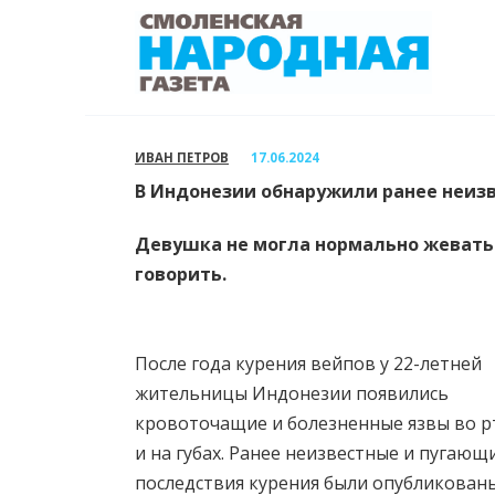
Перейти
к
содержанию
ИВАН ПЕТРОВ
17.06.2024
В Индонезии обнаружили ранее неизв
Девушка не могла нормально жевать
говорить.
После года курения вейпов у 22-летней
жительницы Индонезии появились
кровоточащие и болезненные язвы во р
и на губах. Ранее неизвестные и пугающ
последствия курения были опубликован