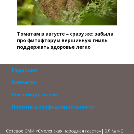
Томатам в августе – сразу же: забыла
про фитофтору и вершинную гниль —
поддержать здоровье легко
Редакция
Контакты
Рекламодателям
Политика конфиденциальности
Сетевое СМИ «Смоленская народная газета»| ЭЛ № ФС