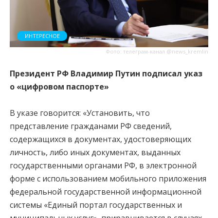
ИНТЕРЕСНОЕ
Фото: телеграм-канал @news_kremlin
Президент РФ Владимир Путин подписал указ
о «цифровом паспорте»
В указе говорится: «Установить, что
представление гражданами РФ сведений,
содержащихся в документах, удостоверяющих
личность, либо иных документах, выданных
государственными органами РФ, в электронной
форме с использованием мобильного приложения
федеральной государственной информационной
системы «Единый портал государственных и
муниципальных услуг», приравнивается в случаях,