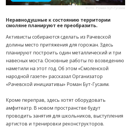
Фото: Роман Бут-Гусаим
Неравнодушные к состоянию территории
смоляне планируют ее преобразить.
Активисты собираются сделать из Рачевской
долины место притяжения для горожан. Здесь
планируют построить один металлический и три
навесных моста. Основные работы по возведению
наметили на этот год. Об этом «Смоленской
народной газете» рассказал Организатор
«Рачевской инициативы» Роман Бут-Гусаим.
Кроме переправ, здесь хотят оборудовать
амфитеатр. В новом пространстве будут
проводить занятия для школьников, выступления
артистов и тренировки реконструкторов.