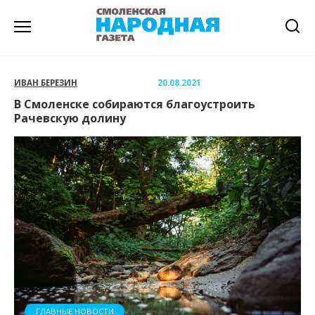
Перейти
к
содержанию
ИВАН БЕРЕЗИН
20.08.2021
В Смоленске собираются благоустроить
Рачевскую долину
ГЛАВНЫЕ НОВОСТИ