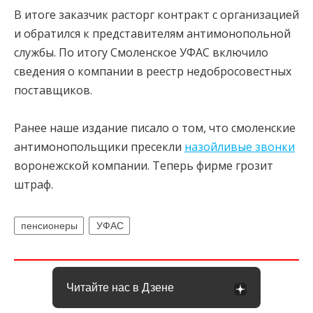
В итоге заказчик расторг контракт с организацией
и обратился к представителям антимонопольной
службы. По итогу Смоленское УФАС включило
сведения о компании в реестр недобросовестных
поставщиков.
Ранее наше издание писало о том, что смоленские
антимонопольщики пресекли
назойливые звонки
воронежской компании. Теперь фирме грозит
штраф.
пенсионеры
УФАС
Читайте нас в Дзене