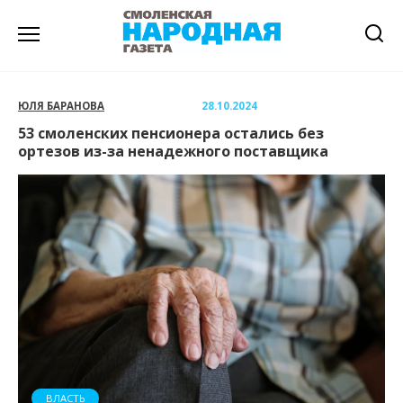
Перейти
к
содержанию
ЮЛЯ БАРАНОВА
28.10.2024
53 смоленских пенсионера остались без
ортезов из-за ненадежного поставщика
ВЛАСТЬ