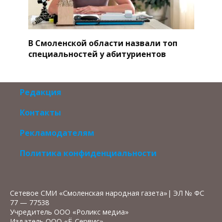
В Смоленской области назвали топ
специальностей у абитуриентов
Редакция
Контакты
Рекламодателям
Политика конфиденциальности
Сетевое СМИ «Смоленская народная газета»| ЭЛ № ФС
77 — 77538
Учредитель ООО «Роликс медиа»
Издатель ООО «Ё-Сервис»