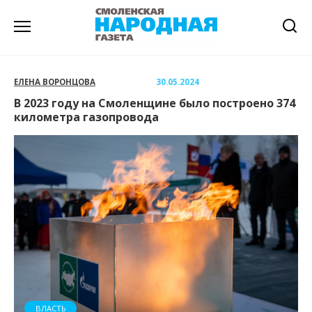
Перейти
к
содержанию
ЕЛЕНА ВОРОНЦОВА
30.05.2024
В 2023 году на Смоленщине было построено 374
километра газопровода
ВЛАСТЬ