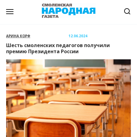
Перейти
к
содержанию
АРИНА КОРФ
12.06.2024
Шесть смоленских педагогов получили
премию Президента России