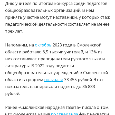
Дню учителя по итогам конкурса среди педагогов
общеобразовательных организаций. В нем
принять участие могут наставники, у которых стаж
педагогической деятельности составляет не менее
трех лет.
Напомним, на
октябрь
2023 года в Смоленской
области работало 6,5 тысячи учителей, и 13% из
них составляют преподаватели русского языка и
литературы. В 2022 году педагоги
общеобразовательных учреждений в Смоленской
области в среднем
получали
33 455 рублей. Этот
показатель планировали поднять до 36 883
рублей.
Ранее «Смоленская народная газета» писала о том,
что смоленская мэрия
подтвердила
факт нехватки