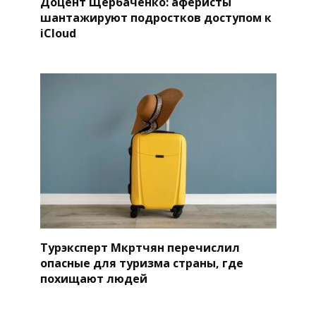
Доцент Щербаченко: аферисты
шантажируют подростков доступом к
iCloud
Турэксперт Мкртчян перечислил
опасные для туризма страны, где
похищают людей