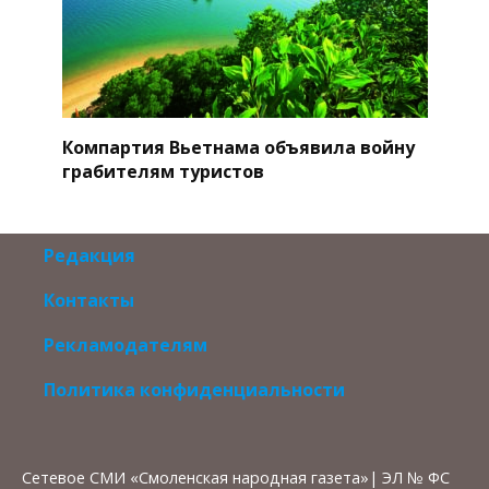
Компартия Вьетнама объявила войну
грабителям туристов
Редакция
Контакты
Рекламодателям
Политика конфиденциальности
Сетевое СМИ «Смоленская народная газета»| ЭЛ № ФС