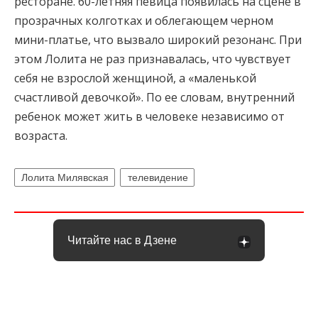
ресторане. 60-летняя певица появилась на сцене в
прозрачных колготках и облегающем черном
мини-платье, что вызвало широкий резонанс. При
этом Лолита не раз признавалась, что чувствует
себя не взрослой женщиной, а «маленькой
счастливой девочкой». По ее словам, внутренний
ребенок может жить в человеке независимо от
возраста.
Лолита Милявская
телевидение
Читайте нас в Дзене