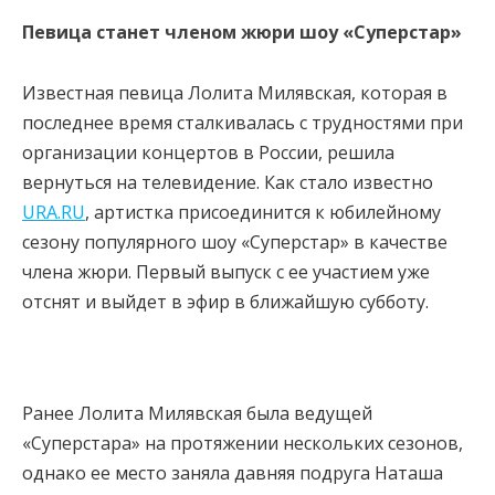
Певица станет членом жюри шоу «Суперстар»
Известная певица Лолита Милявская, которая в
последнее время сталкивалась с трудностями при
организации концертов в России, решила
вернуться на телевидение. Как стало известно
URA.RU
, артистка присоединится к юбилейному
сезону популярного шоу «Суперстар» в качестве
члена жюри. Первый выпуск с ее участием уже
отснят и выйдет в эфир в ближайшую субботу.
Ранее Лолита Милявская была ведущей
«Суперстара» на протяжении нескольких сезонов,
однако ее место заняла давняя подруга Наташа