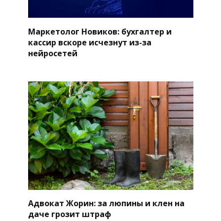
Маркетолог Новиков: бухгалтер и
кассир вскоре исчезнут из-за
нейросетей
Адвокат Жорин: за люпины и клен на
даче грозит штраф