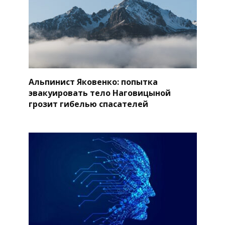
Альпинист Яковенко: попытка
эвакуировать тело Наговицыной
грозит гибелью спасателей