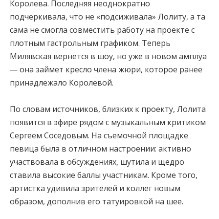
Королева. Последняя неоднократно
подчеркивала, что не «подсиживала» Лолиту, а та
сама не смогла совместить работу на проекте с
плотным гастрольным графиком. Теперь
Милявская вернется в шоу, но уже в новом амплуа
— она займет кресло члена жюри, которое ранее
принадлежало Королевой.
По словам источников, близких к проекту, Лолита
появится в эфире рядом с музыкальным критиком
Сергеем Соседовым. На съемочной площадке
певица была в отличном настроении: активно
участвовала в обсуждениях, шутила и щедро
ставила высокие баллы участникам. Кроме того,
артистка удивила зрителей и коллег новым
образом, дополнив его татуировкой на шее.