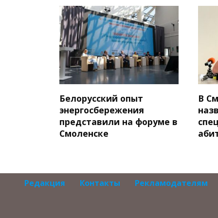
Белорусский опыт
В С
энергосбережения
наз
представили на форуме в
спе
Смоленске
аби
Редакция
Контакты
Рекламодателям