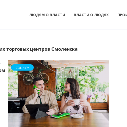
ЛЮДЯМ О ВЛАСТИ
ВЛАСТИ О ЛЮДЯХ
ПРО
их торговых центров Смоленска
»
СОЦИУМ
ом