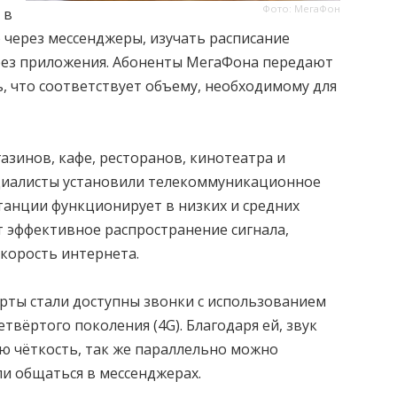
Фото: МегаФон
 в
 через мессенджеры, изучать расписание
ерез приложения. Абоненты МегаФона передают
ь, что соответствует объему, необходимому для
азинов, кафе, ресторанов, кинотеатра и
ециалисты установили телекоммуникационное
танции функционирует в низких и средних
т эффективное распространение сигнала,
корость интернета.
рты стали доступны звонки с использованием
твёртого поколения (4G). Благодаря ей, звук
ую чёткость, так же параллельно можно
ли общаться в мессенджерах.