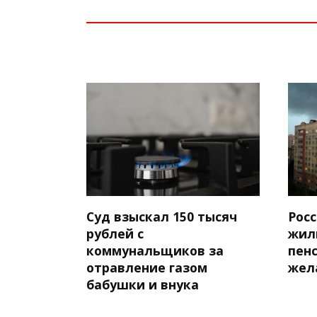
Суд взыскал 150 тысяч
Рос
рублей с
жил
коммунальщиков за
пенс
отравление газом
жел
бабушки и внука