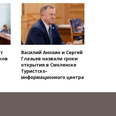
ят
Василий Анохин и Сергей
ков
Глазьев назвали сроки
открытия в Смоленске
Туристско-
информационного центра