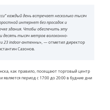
си” каждый день встречает несколько тысяч
оростной интернет без просадок и
очке здания. Чтобы обеспечить эту
и десять тысяч метров волоконно-
ли 23 indoor-антенны
», — отметил директор
стантин Сазонов.
енска, как правило, посещают торговый центр
является период с 17:00 до 20:00 в будние дни