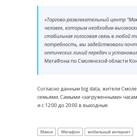
«
Торгово-развлекательный центр “Мак
человек, которым необходим высокоск
стабильная голосовая связь в любой т
потребность, мы задействовали почт
оптических линий передач и установи
МегаФона по Смоленской области Кон
Согласно данным big data, жители Смол
семьями. Самыми «загруженными» часами 
и с 12:00 до 20:00 в выходные.
Макси
Мегафон
мобильный интернет