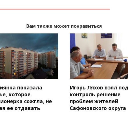
Вам также может понравиться
сиянка показала
Игорь Ляхов взял по
ье, которое
контроль решение
ионерка сожгла, не
проблем жителей
ая ее отдавать
Сафоновского округа