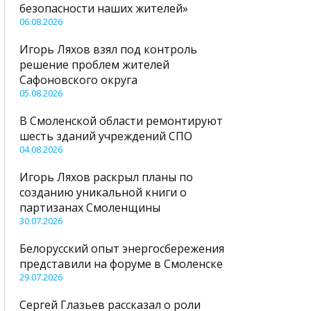
безопасности наших жителей»
06.08.2026
Игорь Ляхов взял под контроль
решение проблем жителей
Сафоновского округа
05.08.2026
В Смоленской области ремонтируют
шесть зданий учреждений СПО
04.08.2026
Игорь Ляхов раскрыл планы по
созданию уникальной книги о
партизанах Смоленщины
30.07.2026
Белорусский опыт энергосбережения
представили на форуме в Смоленске
29.07.2026
Сергей Глазьев рассказал о роли