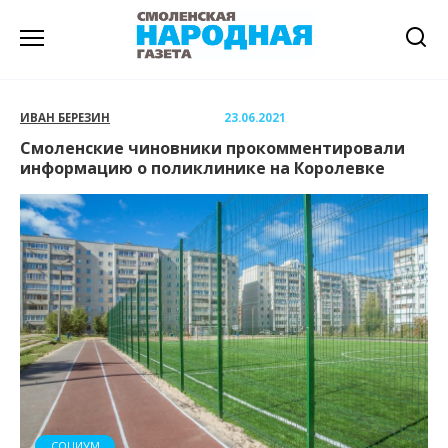
Перейти
к
содержанию
ИВАН БЕРЕЗИН
23.06.2021
Смоленские чиновники прокомментировали
информацию о поликлинике на Королевке
СОЦИУМ