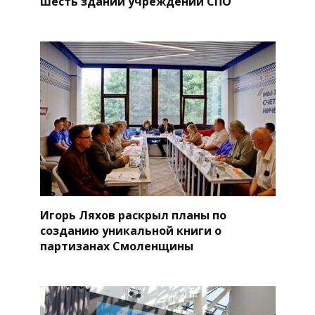
шесть зданий учреждений СПО
Игорь Ляхов раскрыл планы по
созданию уникальной книги о
партизанах Смоленщины