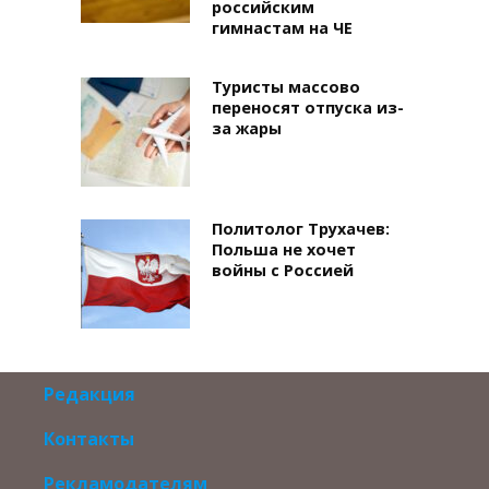
российским
гимнастам на ЧЕ
Туристы массово
переносят отпуска из-
за жары
Политолог Трухачев:
Польша не хочет
войны с Россией
Редакция
Контакты
Рекламодателям