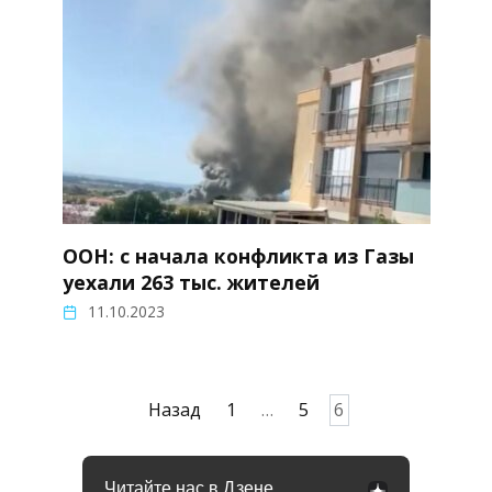
ООН: с начала конфликта из Газы
уехали 263 тыс. жителей
11.10.2023
Пагинация
Назад
1
…
5
6
записей
Читайте нас в Дзене