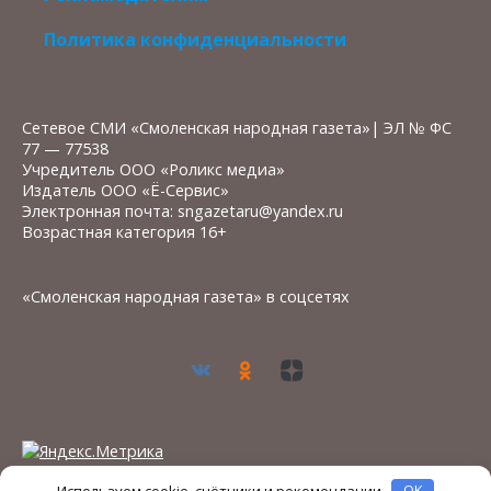
Политика конфиденциальности
Сетевое СМИ «Смоленская народная газета»| ЭЛ № ФС
77 — 77538
Учредитель ООО «Роликс медиа»
Издатель ООО «Ё-Сервис»
Электронная почта: sngazetaru@yandex.ru
Возрастная категория 16+
«Смоленская народная газета» в соцсетях
Используем cookie, счётчики и рекомендации
OK