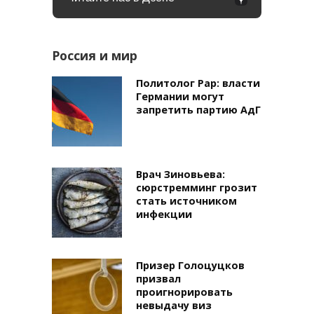
Россия и мир
Политолог Рар: власти
Германии могут
запретить партию АдГ
Врач Зиновьева:
сюрстремминг грозит
стать источником
инфекции
Призер Голоцуцков
призвал
проигнорировать
невыдачу виз