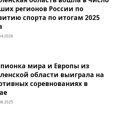
ших регионов России по
витию спорта по итогам 2025
а
04.2026
пионка мира и Европы из
ленской области выиграла на
ртивных соревнованиях в
ае
08.2025