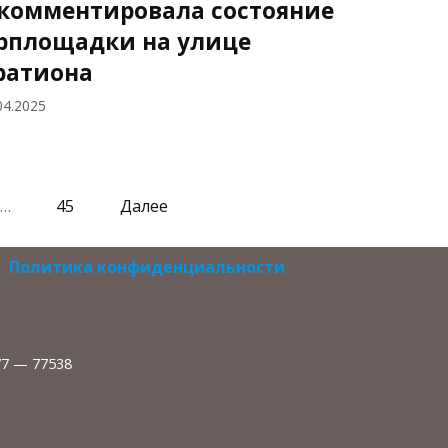
комментировала состояние
рплощадки на улице
ратиона
04.2025
…
45
Далее
Политика конфиденциальности
77 — 77538