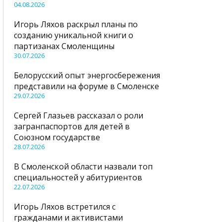
04.08.2026
Игорь Ляхов раскрыл планы по
созданию уникальной книги о
партизанах Смоленщины
30.07.2026
Белорусский опыт энергосбережения
представили на форуме в Смоленске
29.07.2026
Сергей Глазьев рассказал о роли
загранпаспортов для детей в
Союзном государстве
28.07.2026
В Смоленской области назвали топ
специальностей у абитуриентов
22.07.2026
Игорь Ляхов встретился с
гражданами и активистами