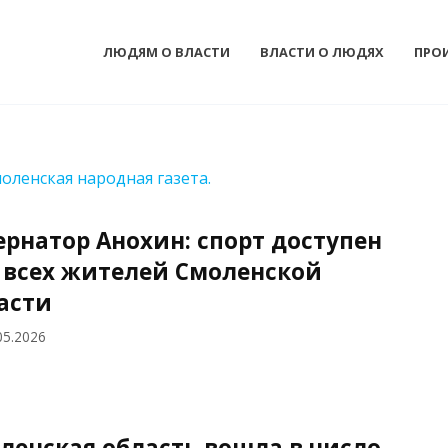
ЛЮДЯМ О ВЛАСТИ
ВЛАСТИ О ЛЮДЯХ
ПРО
моленская народная газета.
ернатор Анохин: спорт доступен
 всех жителей Смоленской
асти
05.2026
ленская область вошла в число