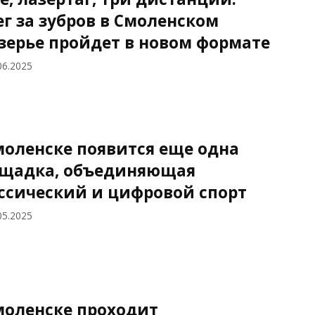
ег за зубров в Смоленском
зерье пройдет в новом формате
06.2025
моленске появится еще одна
щадка, объединяющая
ссический и цифровой спорт
05.2025
моленске проходит