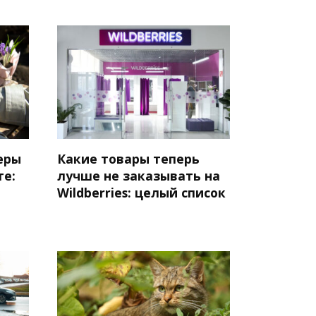
еры
Какие товары теперь
те:
лучше не заказывать на
Wildberries: целый список