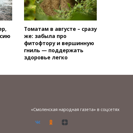
ер,
Томатам в августе – сразу
нсию
же: забыла про
фитофтору и вершинную
гниль — поддержать
здоровье легко
«Смоленская народная газета» в соцсетях