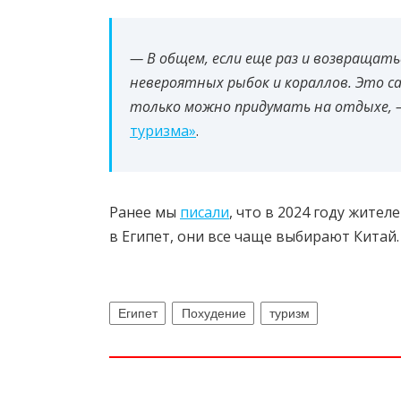
— В общем, если еще раз и возвращать
невероятных рыбок и кораллов. Это с
только можно придумать на отдыхе,
туризма»
.
Ранее мы
писали
, что в
2024 году жител
в Египет, они все чаще выбирают Китай.
Египет
Похудение
туризм