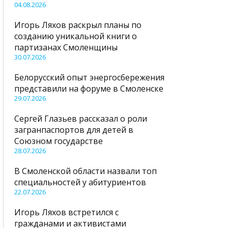
04.08.2026
Игорь Ляхов раскрыл планы по
созданию уникальной книги о
партизанах Смоленщины
30.07.2026
Белорусский опыт энергосбережения
представили на форуме в Смоленске
29.07.2026
Сергей Глазьев рассказал о роли
загранпаспортов для детей в
Союзном государстве
28.07.2026
В Смоленской области назвали топ
специальностей у абитуриентов
22.07.2026
Игорь Ляхов встретился с
гражданами и активистами