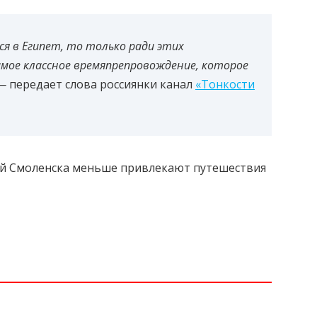
ся в Египет, то только ради этих
амое классное времяпрепровождение, которое
 —
передает слова россиянки канал
«Тонкости
ей Смоленска меньше привлекают путешествия