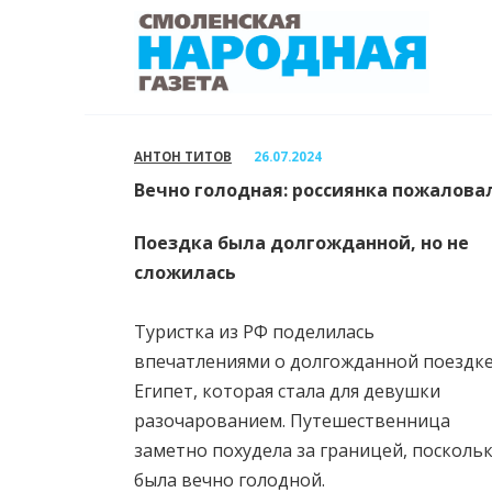
Перейти
к
содержанию
АНТОН ТИТОВ
26.07.2024
Вечно голодная: россиянка пожаловал
Поездка была долгожданной, но не
сложилась
Туристка из РФ поделилась
впечатлениями о долгожданной поездке
Египет, которая стала для девушки
разочарованием. Путешественница
заметно похудела за границей, посколь
была вечно голодной.