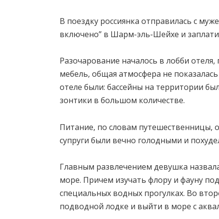
В поездку россиянка отправилась с мужем
включено” в Шарм-эль-Шейхе и заплатила
Разочарование началось в лобби отеля, 
мебель, общая атмосфера не показалась
отеле были: бассейны на территории бы
зонтики в большом количестве.
Питание, по словам путешественницы, 
супруги были вечно голодными и похудел
Главным развлечением девушка назвала
море. Причем изучать флору и фауну под
специальных водных прогулках. Во втор
подводной лодке и выйти в море с аква