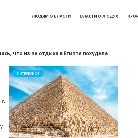
ЛЮДЯМ О ВЛАСТИ
ВЛАСТИ О ЛЮДЯХ
ПРО
ась, что из-за отдыха в Египте похудела
ИНТЕРЕСНОЕ
 в
ку