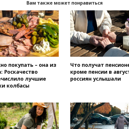
Вам также может понравиться
но покупать – она из
Что получат пенсион
: Роскачество
кроме пенсии в авгус
ечислило лучшие
россиян услышали
ки колбасы